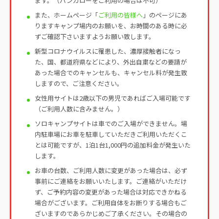
ます。（バンガローをご利用の場合は不可）
また、ホームページ「
ご利用の皆様へ
」のページにあ
りますキャンプ場内のお願いを、お時間のある時に必
ずご確認下さいますようお願い致します。
新型コロナウイルスに罹患した、濃厚接触者になっ
た、国、都道府県などにより、外出自粛などの要請が
あった場合でのキャンセルも、キャンセル料が発生致
しますので、ご注意ください。
女性用サイトは2歳以下の男児であればご入場可能です
（ご利用人数に含みません。）
ソロキャンプサイトは車でのご入場ができません。場
内駐車場にお車を駐車していただきご利用いただくこ
とは可能ですが、1泊1台1,000円の追加料金が発生いた
します。
お車の台数、ご利用人数に変更があった場合は、必ず
事前にご連絡をお願いいたします。ご連絡がいただけ
ず、ご予約内容の変更があった場合は対応できかねる
場合がございます。ご利用自体をお断りする場合もご
ざいますのであらかじめご了承ください。その場合の