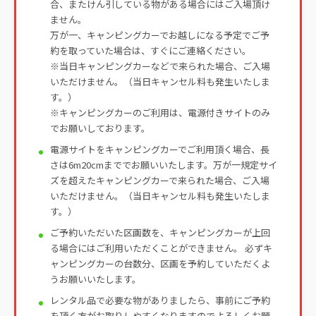
合、またけん引している物がある場合にはご入場頂け
ません。
万が一、キャンピングカーでお越しになる予定でご予
約を取っていた場合は、すぐにご連絡ください。
※当日キャンピングカーなどで来られた場合、ご入場
いただけません。（当日キャンセル料も発生いたしま
す。）
※キャンピングカーのご利用は、電源付きサイトのみ
でお願いしております。
電源サイトをキャンピングカーでご利用頂く場合、長
さは6m20cmまででお願いいたします。万が一規定サイ
ズを超えたキャンピングカーで来られた場合、ご入場
いただけません。（当日キャンセル料も発生いたしま
す。）
ご予約いただいた区画数を、キャンピングカーが上回
る場合にはご利用いただくことができません。 必ずキ
ャンピングカーの台数分、区画を予約していただくよ
うお願いいたします。
レンタル品で必要な物がありましたら、事前にご予約
を頂く方がお取りしやすくなりますのでよろしくお願