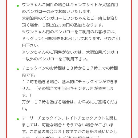
ワンちゃんご同伴の場合はキャンプサイトか犬宿泊用
のバンガローのみでお願いいたします。
犬宿泊用のバンガローにワンちゃんとご一緒にお泊り
頂く場合、１頭1泊2,500円の追加となります。
※ワンちゃん用のバンガローをご利用のお客様には、
ドッグラン1日無料券をお出ししております、ぜひご利
用下さい。
※ワンちゃんのご同伴がない方は、犬宿泊用バンガロ
ー以外のバンガローをご利用下さい。
チェックインのお時間は１３時から１７時までの時間
内です。
１７時を過ぎる場合、基本的にチェックインができま
せん。（その場合でも当日キャンセル料が発生しま
す。）
万が一１７時を過ぎる場合は、お早めにご連絡くださ
い。
アーリーチェックイン、レイトチェックアウトに関し
ましては、可能な場合とそうでない場合がございま
す。ご希望の場合はお手数ですがご連絡お願いいたし