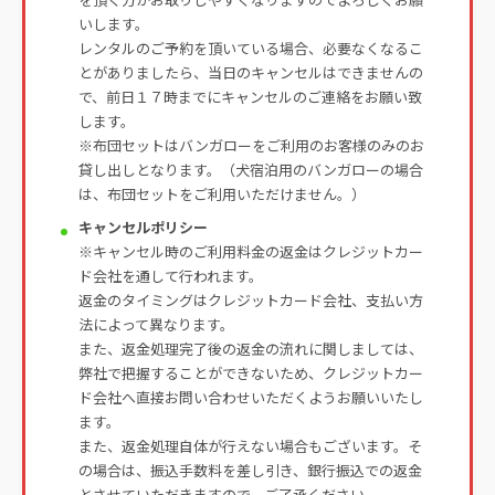
いします。
レンタルのご予約を頂いている場合、必要なくなるこ
とがありましたら、当日のキャンセルはできませんの
で、前日１７時までにキャンセルのご連絡をお願い致
します。
※布団セットはバンガローをご利用のお客様のみのお
貸し出しとなります。（犬宿泊用のバンガローの場合
は、布団セットをご利用いただけません。）
キャンセルポリシー
※キャンセル時のご利用料金の返金はクレジットカー
ド会社を通して行われます。
返金のタイミングはクレジットカード会社、支払い方
法によって異なります。
また、返金処理完了後の返金の流れに関しましては、
弊社で把握することができないため、クレジットカー
ド会社へ直接お問い合わせいただくようお願いいたし
ます。
また、返金処理自体が行えない場合もございます。そ
の場合は、振込手数料を差し引き、銀行振込での返金
とさせていただきますので、ご了承ください。